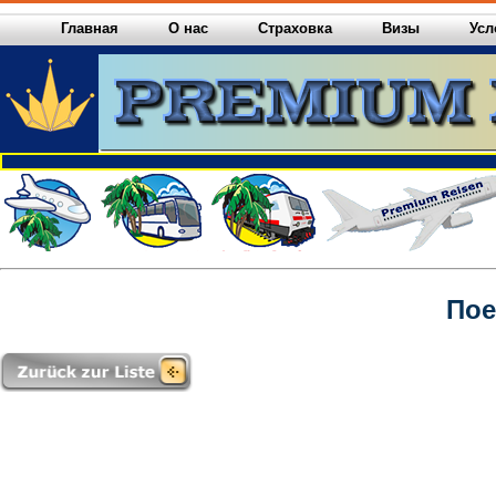
Главная
О нас
Страховка
Визы
Усл
Пое