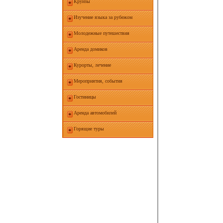
Круизы
Изучение языка за рубежом
Молодежные путешествия
Аренда домиков
Курорты, лечение
Мероприятия, события
Гостиницы
Аренда автомобилей
Горящие туры