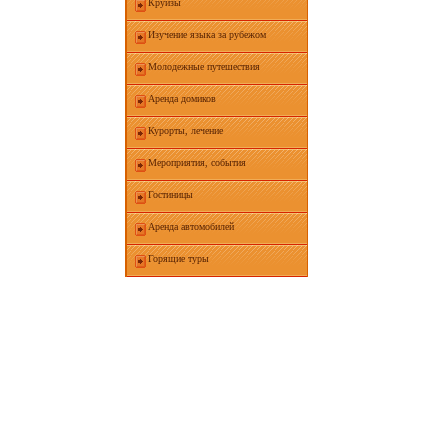
Круизы
Изучение языка за рубежом
Молодежные путешествия
Аренда домиков
Курорты, лечение
Мероприятия, события
Гостиницы
Аренда автомобилей
Горящие туры