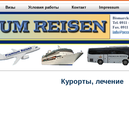
Визы
Условия работы
Контакт
Impressum
Bismarck
Tel. 0911 
Fax. 0911
info@pre
Курорты, лечение