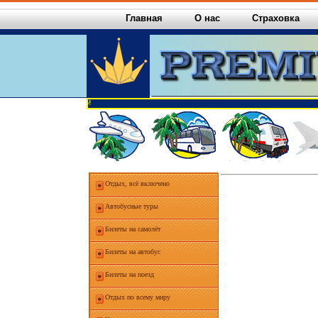
Главная
О нас
Страховка
Отдых, всё включено
Автобусные туры
Билеты на самолёт
Билеты на автобус
Билеты на поезд
Отдых по всему миру